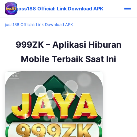
joss188 Official: Link Download APK
joss188 Official: Link Download APK
999ZK – Aplikasi Hiburan
Mobile Terbaik Saat Ini