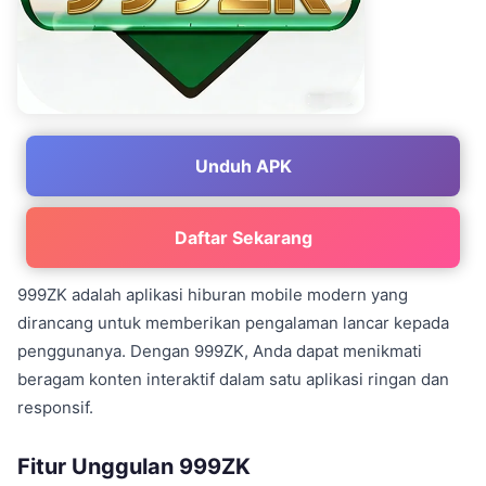
Unduh APK
Daftar Sekarang
999ZK adalah aplikasi hiburan mobile modern yang
dirancang untuk memberikan pengalaman lancar kepada
penggunanya. Dengan 999ZK, Anda dapat menikmati
beragam konten interaktif dalam satu aplikasi ringan dan
responsif.
Fitur Unggulan 999ZK