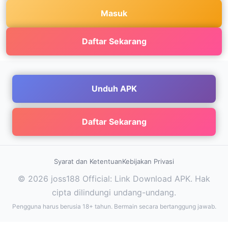
Masuk
Daftar Sekarang
Unduh APK
Daftar Sekarang
Syarat dan Ketentuan
Kebijakan Privasi
© 2026 joss188 Official: Link Download APK. Hak
cipta dilindungi undang-undang.
Pengguna harus berusia 18+ tahun. Bermain secara bertanggung jawab.