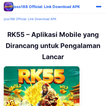
joss188 Official: Link Download APK
joss188 Official: Link Download APK
RK55 – Aplikasi Mobile yang
Dirancang untuk Pengalaman
Lancar