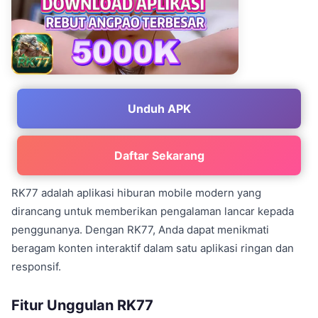
Unduh APK
Daftar Sekarang
RK77 adalah aplikasi hiburan mobile modern yang
dirancang untuk memberikan pengalaman lancar kepada
penggunanya. Dengan RK77, Anda dapat menikmati
beragam konten interaktif dalam satu aplikasi ringan dan
responsif.
Fitur Unggulan RK77