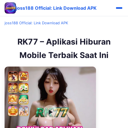
joss188 Official: Link Download APK
joss188 Official: Link Download APK
RK77 – Aplikasi Hiburan
Mobile Terbaik Saat Ini